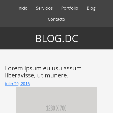
Inicio
Servicios
Portfolio
Blog
Contacto
BLOG.DC
Lorem ipsum eu usu assum
liberavisse, ut munere.
julio 29, 2016